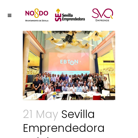
21 May
Sevilla
Emprendedora