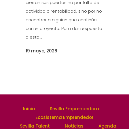
cierran sus puertas no por falta de
actividad o rentabilidad, sino por no
encontrar a alguien que continúe
con el proyecto. Para dar respuesta
a esta...
19 mayo, 2026
Inicio
Sevilla Emprendedora
Ecosistema Emprendedor
Sevilla Talent
Noticias
Agenda