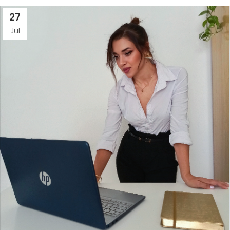
27
Jul