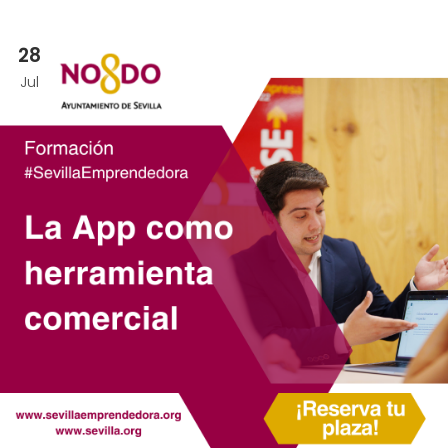
28
Jul