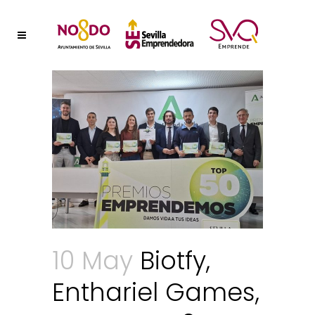
10 May
Biotfy,
Enthariel Games,