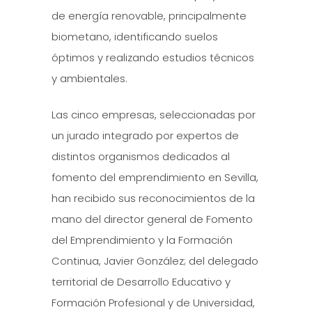
de energía renovable, principalmente
biometano, identificando suelos
óptimos y realizando estudios técnicos
y ambientales.
Las cinco empresas, seleccionadas por
un jurado integrado por expertos de
distintos organismos dedicados al
fomento del emprendimiento en Sevilla,
han recibido sus reconocimientos de la
mano del director general de Fomento
del Emprendimiento y la Formación
Continua, Javier González; del delegado
territorial de Desarrollo Educativo y
Formación Profesional y de Universidad,