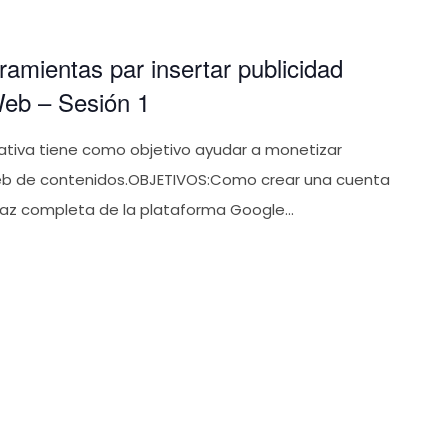
amientas par insertar publicidad
Web – Sesión 1
ativa tiene como objetivo ayudar a monetizar
eb de contenidos.OBJETIVOS:Como crear una cuenta
faz completa de la plataforma Google...