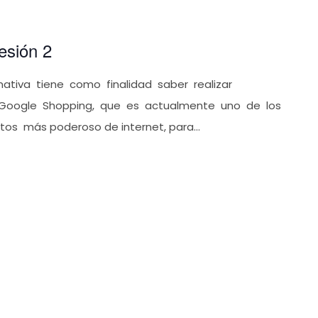
esión 2
ativa tiene como finalidad saber realizar
Google Shopping, que es actualmente uno de los
s más poderoso de internet, para...