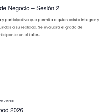
de Negocio – Sesión 2
y participativa que permita a quien asista integrar y
iridos a su realidad. Se evaluará el grado de
ipante en el taller...
re -19:00
ood 2026