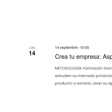
14 septiembre -10:00
LUN
14
Crea tu empresa: Asp
METODOLOGÍA: Formación teóric
estudien su mercado potencia
producto o servicio, vean su ap