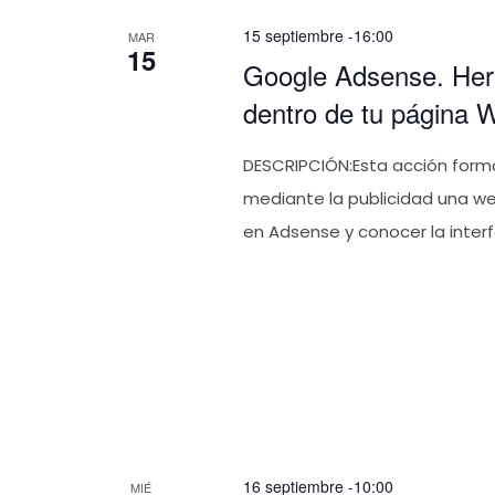
15 septiembre -16:00
MAR
15
Google Adsense. Herr
dentro de tu página 
DESCRIPCIÓN:Esta acción form
mediante la publicidad una w
en Adsense y conocer la inter
16 septiembre -10:00
MIÉ