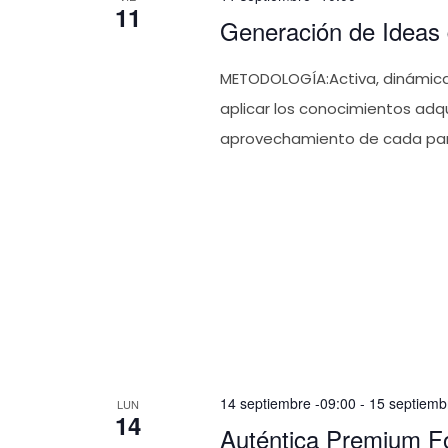
11
Generación de Ideas 
METODOLOGÍA:Activa, dinámica 
aplicar los conocimientos adqu
aprovechamiento de cada partic
14 septiembre -09:00
-
15 septiemb
LUN
14
Auténtica Premium F