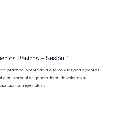
ectos Básicos – Sesión 1
o-práctica, orientada a que los y las participantes
l y los elementos generadores de valor de su
licación con ejemplos...