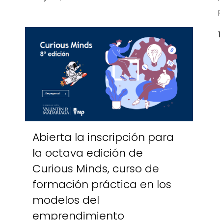
Abierta la inscripción para
la octava edición de
Curious Minds, curso de
formación práctica en los
modelos del
emprendimiento