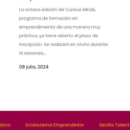
La octava edición de Curious Minds,
programa de formación en
emprendimiento de una manera muy
práctica, ya tiene abierto el plazo de
inscripción. Se realizará en otoño durante
14 sesiones,...
08 julio, 2024
edora
Ecosistema Emprendedor
Sevilla Talent