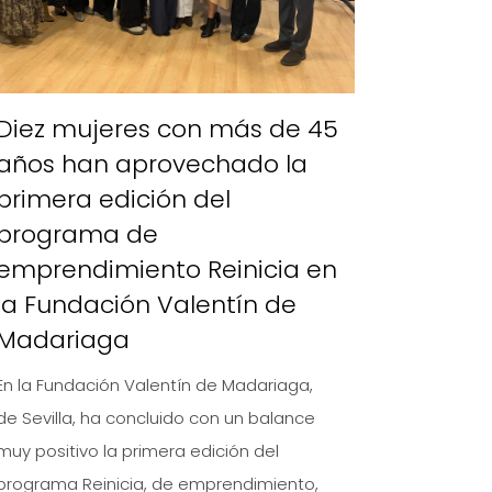
Diez mujeres con más de 45
años han aprovechado la
primera edición del
programa de
emprendimiento Reinicia en
la Fundación Valentín de
Madariaga
En la Fundación Valentín de Madariaga,
de Sevilla, ha concluido con un balance
muy positivo la primera edición del
programa Reinicia, de emprendimiento,