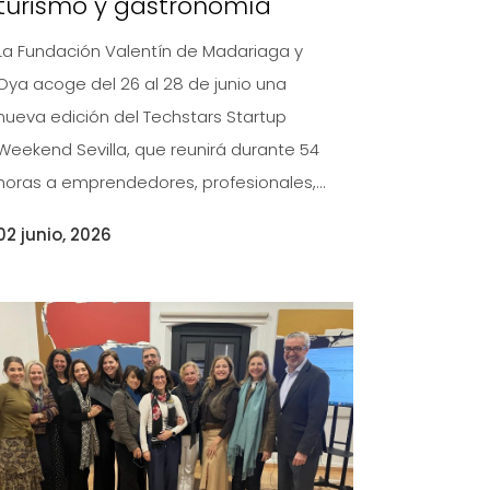
turismo y gastronomía
La Fundación Valentín de Madariaga y
Oya acoge del 26 al 28 de junio una
nueva edición del Techstars Startup
Weekend Sevilla, que reunirá durante 54
horas a emprendedores, profesionales,...
02 junio, 2026