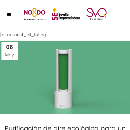
[directorist_all_listing]
06
May
Purificación de aire ecológica para un