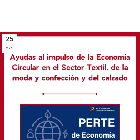
25
Abr