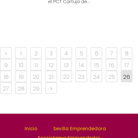
el PCT Cartuja de...
1
2
3
4
5
6
7
8
9
10
11
12
13
14
15
16
17
18
19
20
21
22
23
24
25
26
27
28
29
Inicio
Sevilla Emprendedora
Ecosistema Emprendedor