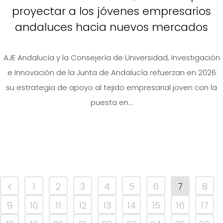
proyectar a los jóvenes empresarios
andaluces hacia nuevos mercados
AJE Andalucía y la Consejería de Universidad, Investigación
e Innovación de la Junta de Andalucía refuerzan en 2026
su estrategia de apoyo al tejido empresarial joven con la
puesta en...
1
2
3
4
5
6
7
8
9
10
11
12
13
14
15
16
17