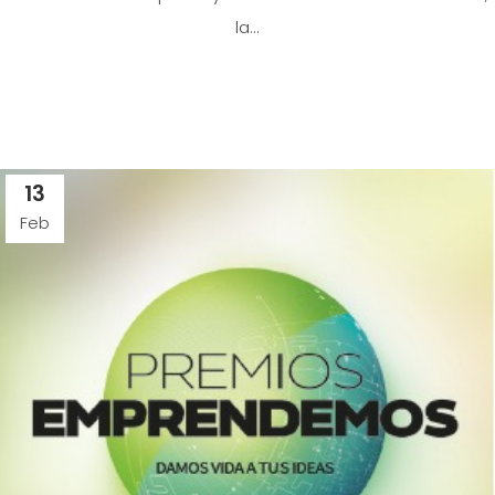
la...
13
Feb