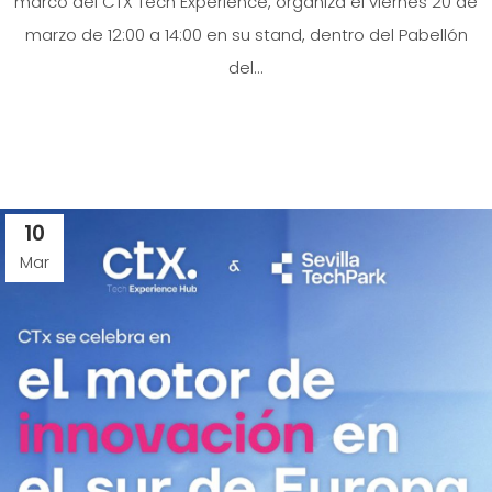
marco del CTX Tech Experience, organiza el viernes 20 de
marzo de 12:00 a 14:00 en su stand, dentro del Pabellón
del...
10
Mar