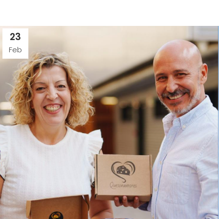
23
Feb