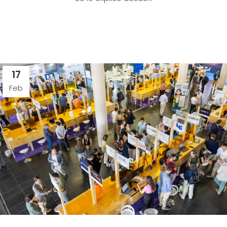
17
Feb