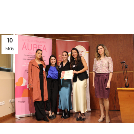
10
May