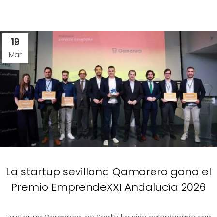
19
Mar
La startup sevillana Qamarero gana el
Premio EmprendeXXI Andalucía 2026
La startup Qamarero, de Sevilla ha sido galardonada con