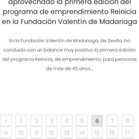
aprovechado la primera edición del
programa de emprendimiento Reinicia
en la Fundación Valentín de Madariaga
En la Fundación Valentín de Madariaga, de Sevilla, ha
concluido con un balance muy positivo la primera edición
del programa Reinicia, de emprendimiento, para personas
de más de 45 años...
1
2
3
4
5
6
7
8
9
10
11
12
13
14
15
16
17