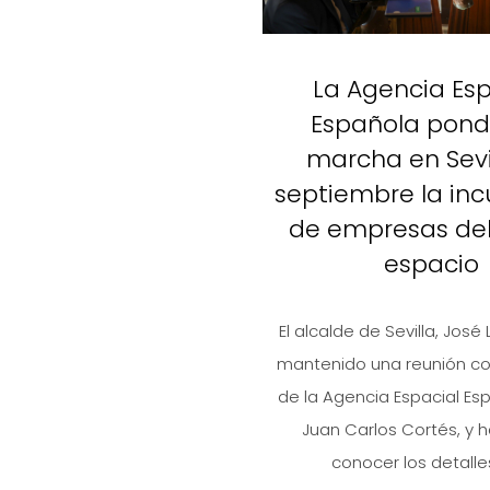
La Agencia Esp
Española pond
marcha en Sevi
septiembre la in
de empresas del
espacio
El alcalde de Sevilla, José 
mantenido una reunión con
de la Agencia Espacial Esp
Juan Carlos Cortés, y 
conocer los detalles