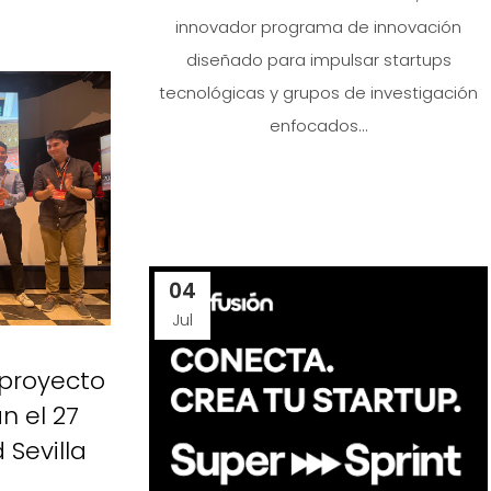
innovador programa de innovación
diseñado para impulsar startups
tecnológicas y grupos de investigación
enfocados...
04
Jul
 proyecto
n el 27
Sevilla