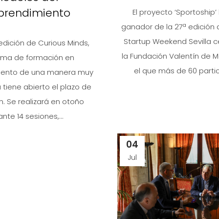
rendimiento
El proyecto ‘Sportoship’ 
ganador de la 27ª edición 
Startup Weekend Sevilla 
edición de Curious Minds,
la Fundación Valentín de 
ama de formación en
el que más de 60 partic
ento de una manera muy
a tiene abierto el plazo de
ón. Se realizará en otoño
nte 14 sesiones,...
04
Jul