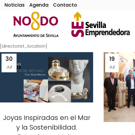
Noticias
Agenda
Contacto
[directorist_location]
30
19
Jul
Jul
Joyas Inspiradas en el Mar
y la Sostenibilidad.