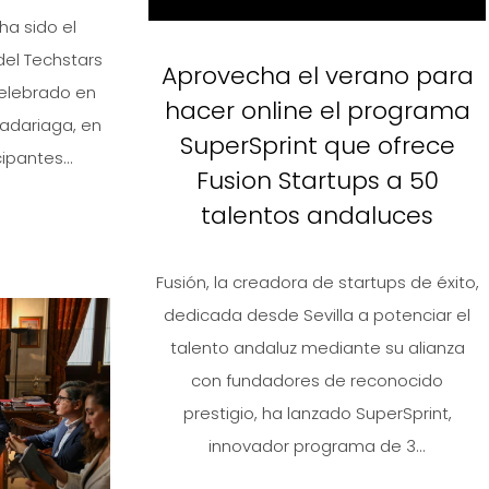
ha sido el
del Techstars
Aprovecha el verano para
celebrado en
hacer online el programa
Madariaga, en
SuperSprint que ofrece
ipantes...
Fusion Startups a 50
talentos andaluces
Fusión, la creadora de startups de éxito,
dedicada desde Sevilla a potenciar el
talento andaluz mediante su alianza
con fundadores de reconocido
prestigio, ha lanzado SuperSprint,
innovador programa de 3...