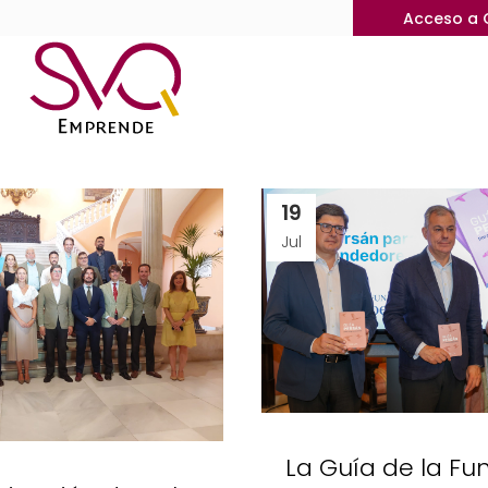
Acceso a 
19
Jul
La Guía de la Fu