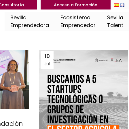
Consultoría
Acceso a Formación
Sevilla
Ecosistema
Sevilla
Emprendedora
Emprendedor
Talent
10
Jul
ndación