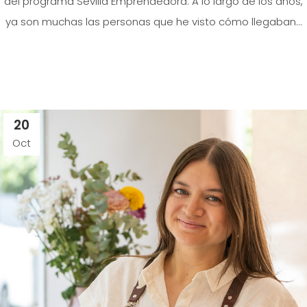
del programa Sevilla Emprendedora. A lo largo de los años,
ya son muchas las personas que he visto cómo llegaban...
20
Oct