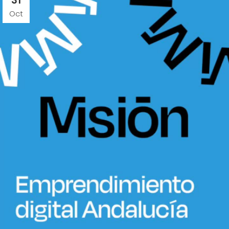
31
Oct