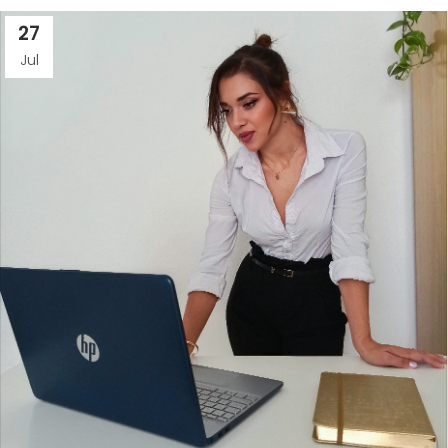
27
Jul