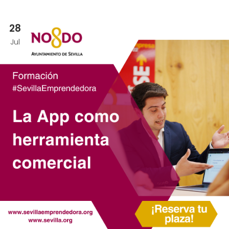
28
Jul