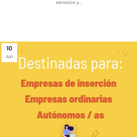
servicios y...
10
Jun