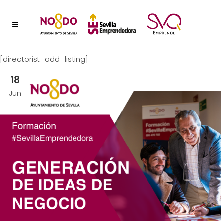
[directorist_add_listing]
18
Jun