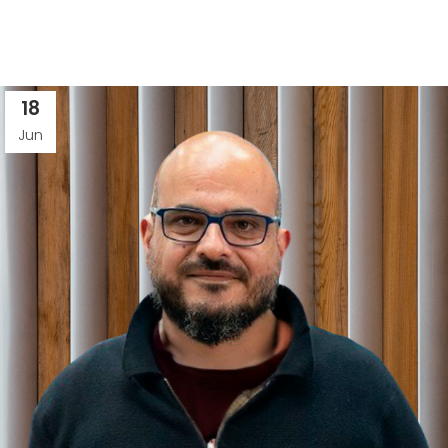
18
Jun