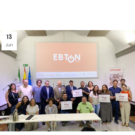
13
Jun