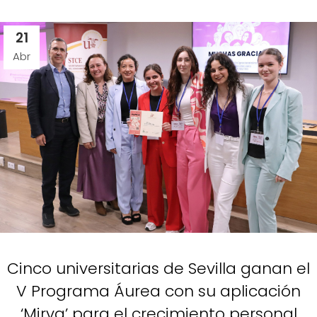
21
Abr
Cinco universitarias de Sevilla ganan el
V Programa Áurea con su aplicación
‘Mirva’ para el crecimiento personal