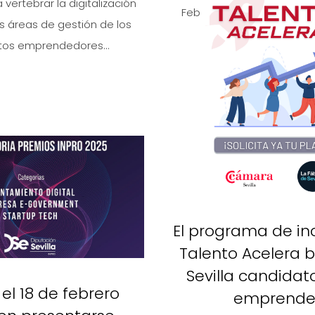
 vertebrar la digitalización
Feb
s áreas de gestión de los
tos emprendedores...
El programa de i
Talento Acelera 
Sevilla candidat
el 18 de febrero
emprende