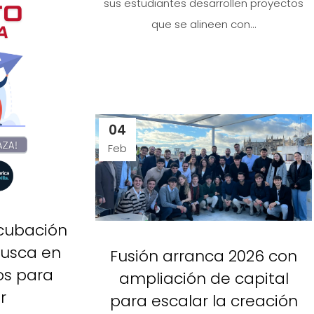
sus estudiantes desarrollen proyectos
que se alineen con...
04
Feb
ncubación
busca en
Fusión arranca 2026 con
os para
ampliación de capital
r
para escalar la creación