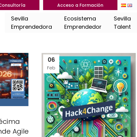
Consultoría
Acceso a Formación
Sevilla
Ecosistema
Sevilla
Emprendedora
Emprendedor
Talent
06
Feb
décima
de Agile