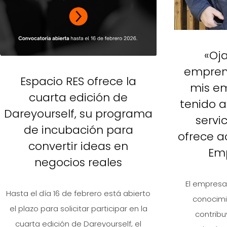
«Oj
emprend
Espacio RES ofrece la
mis e
cuarta edición de
tenido a
Dareyourself, su programa
servi
de incubación para
ofrece a
convertir ideas en
Em
negocios reales
El empresa
Hasta el día 16 de febrero está abierto
conocimi
el plazo para solicitar participar en la
contribu
cuarta edición de Dareyourself, el