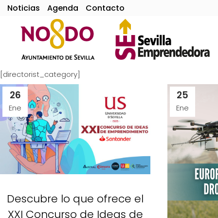
Noticias
Agenda
Contacto
[directorist_category]
26
25
Ene
Ene
Descubre lo que ofrece el
XXI Concurso de Ideas de