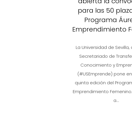
abierta la convo
para las 50 plaz
Programa Áur
Emprendimiento 
La Universidad de Sevilla, 
Secretariado de Transfe
Conocimiento y Empre
(#USEmprende) pone en
quinta edición del Progr
Emprendimiento Femenino. 
a...