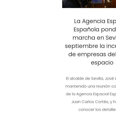
La Agencia Esp
Española pond
marcha en Sevi
septiembre la in
de empresas del
espacio
El alcalde de Sevilla, José 
mantenido una reunión con
de la Agencia Espacial Esp
Juan Carlos Cortés, y 
conocer los detalles