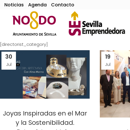
Noticias
Agenda
Contacto
[directorist_category]
30
19
Jul
Jul
Joyas Inspiradas en el Mar
y la Sostenibilidad.