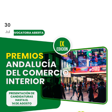
30
Jul