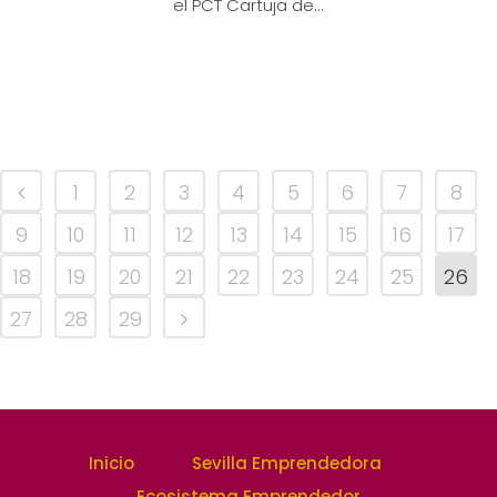
el PCT Cartuja de...
1
2
3
4
5
6
7
8
9
10
11
12
13
14
15
16
17
18
19
20
21
22
23
24
25
26
27
28
29
Inicio
Sevilla Emprendedora
Ecosistema Emprendedor