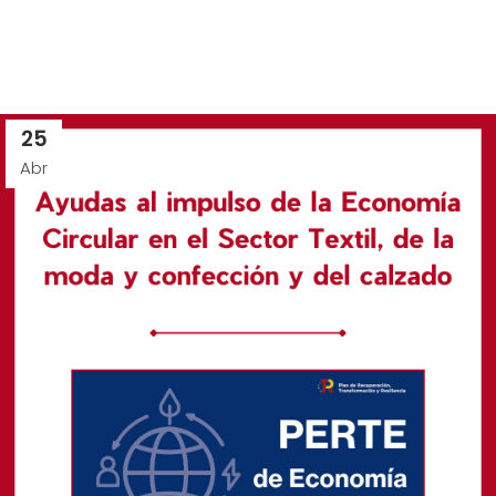
25
Abr