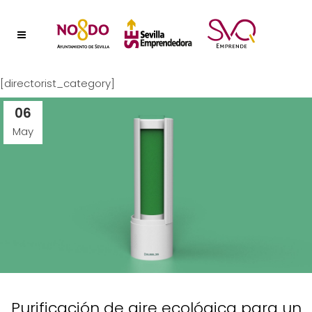
[directorist_category]
06
May
Purificación de aire ecológica para un