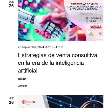
JUE
26
26 septiembre 2024 -10:00
-
11:30
Estrategias de venta consultiva
en la era de la inteligencia
artificial
Online
Gratuito
JUE
26