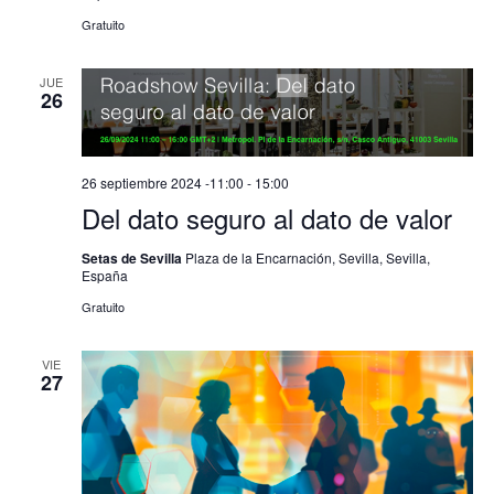
Gratuito
JUE
26
26 septiembre 2024 -11:00
-
15:00
Del dato seguro al dato de valor
Setas de Sevilla
Plaza de la Encarnación, Sevilla, Sevilla,
España
Gratuito
VIE
27