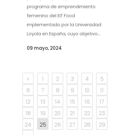
programa de emprendimiento
femenino del EIT Food
implementado por la Universidad
Loyola en España, cuyo objetivo...
09 mayo, 2024
1
2
3
4
5
6
7
8
9
10
11
12
13
14
15
16
17
18
19
20
21
22
23
24
25
26
27
28
29