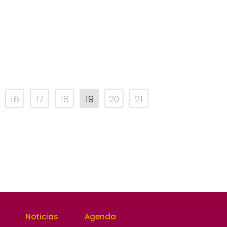
16
17
18
19
20
21
Noticias
Agenda