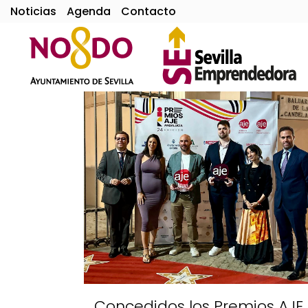
Noticias
Agenda
Contacto
Concedidos los Premios AJE