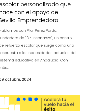
escolar personalizado que
nace con el apoyo de
Sevilla Emprendedora
Hablamos con Pilar Pérez Pardo,
fundadora de "3P Enseñanza", un centro
de refuerzo escolar que surge como una
respuesta a las necesidades actuales del
sistema educativo en Andalucía. Con
más...
09 octubre, 2024