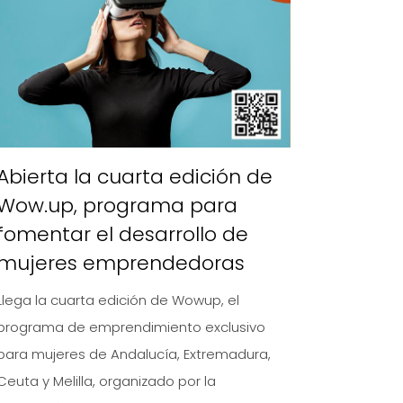
Abierta la cuarta edición de
Wow.up, programa para
fomentar el desarrollo de
mujeres emprendedoras
Llega la cuarta edición de Wowup, el
programa de emprendimiento exclusivo
para mujeres de Andalucía, Extremadura,
Ceuta y Melilla, organizado por la