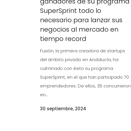
ganadores de su programa
SuperSprint todo lo
necesario para lanzar sus
negocios al mercado en
tiempo record
Fusión, la primera creadora de startups
del ámbito privado en Andalucía, ha
culminado con éxito su programa
SuperSprint, en el que han participado 70
emprendedores. De ellos, 35 concurrieron
en...
30 septiembre, 2024