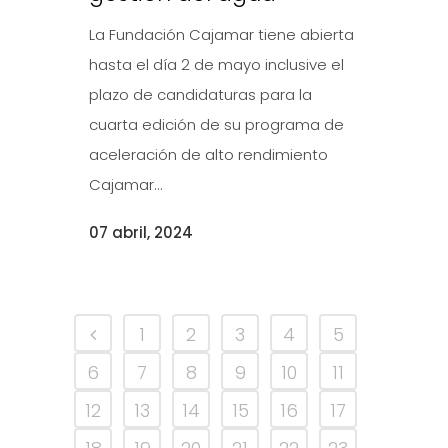
La Fundación Cajamar tiene abierta
hasta el día 2 de mayo inclusive el
plazo de candidaturas para la
cuarta edición de su programa de
aceleración de alto rendimiento
Cajamar...
07 abril, 2024
1
2
3
4
5
6
7
8
9
10
11
12
13
14
15
16
17