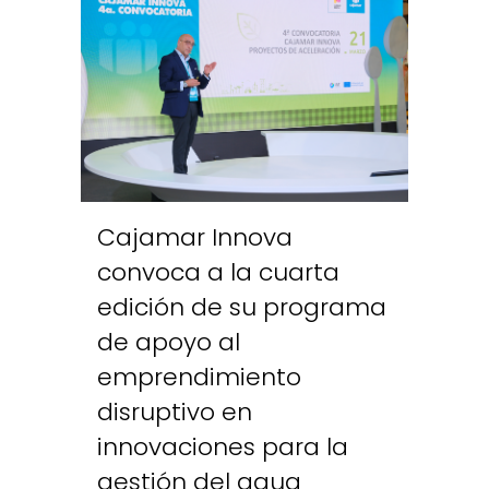
Cajamar Innova
convoca a la cuarta
edición de su programa
de apoyo al
emprendimiento
disruptivo en
innovaciones para la
gestión del agua